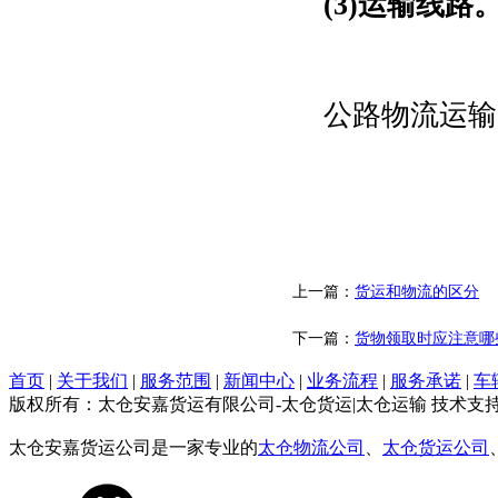
(3)运输线路
公路物流运输
上一篇：
货运和物流的区分
下一篇：
货物领取时应注意哪
首页
|
关于我们
|
服务范围
|
新闻中心
|
业务流程
|
服务承诺
|
车
版权所有：太仓安嘉货运有限公司-太仓货运|太仓运输 技术支
太仓安嘉货运公司是一家专业的
太仓物流公司
、
太仓货运公司