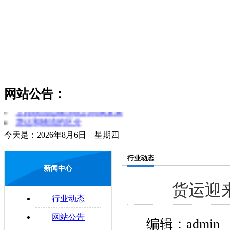
网站公告：
货物领取时应注意哪些问题
公路物流运输系统的构成要素
货运和物流的区分
今天是：2026年8月6日 星期四
简述对物流和运输行业的理解
零担运输的概念
行业动态
物流管理制度是什么
新闻中心
易碎物品运输注意要点
物流与配送的区别
货运迎
配送合理化
行业动态
企业物流运输的法律问题
网站公告
编辑：admin