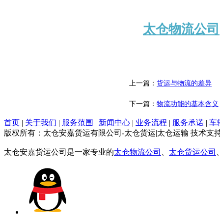
太仓物流公司
上一篇：
货运与物流的差异
下一篇：
物流功能的基本含义
首页
|
关于我们
|
服务范围
|
新闻中心
|
业务流程
|
服务承诺
|
车
版权所有：太仓安嘉货运有限公司-太仓货运|太仓运输 技术支
太仓安嘉货运公司是一家专业的
太仓物流公司
、
太仓货运公司