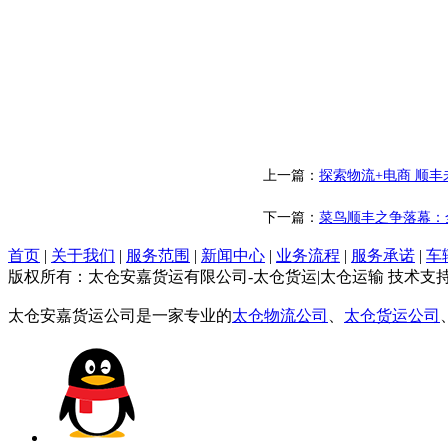
上一篇：
探索物流+电商 顺
下一篇：
菜鸟顺丰之争落幕：
首页
|
关于我们
|
服务范围
|
新闻中心
|
业务流程
|
服务承诺
|
车
版权所有：太仓安嘉货运有限公司-太仓货运|太仓运输 技术支
太仓安嘉货运公司是一家专业的
太仓物流公司
、
太仓货运公司