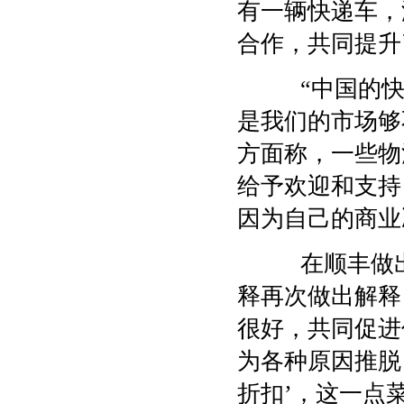
有一辆快递车，
合作，共同提升
“中国的快递
是我们的市场够
方面称，一些物
给予欢迎和支持
因为自己的商业
在顺丰做出
释再次做出解释
很好，共同促进
为各种原因推脱
折扣’，这一点菜