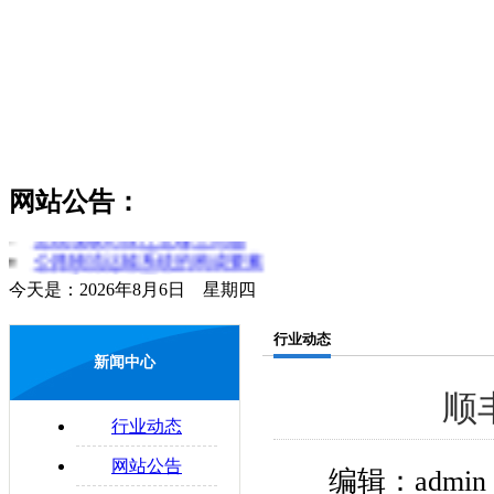
网站公告：
货物领取时应注意哪些问题
公路物流运输系统的构成要素
今天是：2026年8月6日 星期四
货运和物流的区分
简述对物流和运输行业的理解
行业动态
零担运输的概念
新闻中心
物流管理制度是什么
易碎物品运输注意要点
顺
物流与配送的区别
行业动态
配送合理化
企业物流运输的法律问题
网站公告
编辑：admi