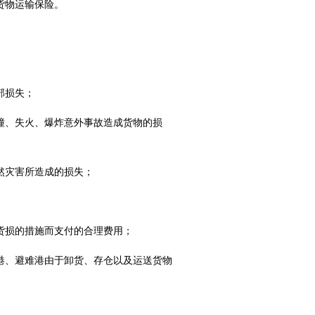
货物运输保险。
部损失；
撞、失火、爆炸意外事故造成货物的损
然灾害所造成的损失；
货损的措施而支付的合理费用；
港、避难港由于卸货、存仓以及运送货物