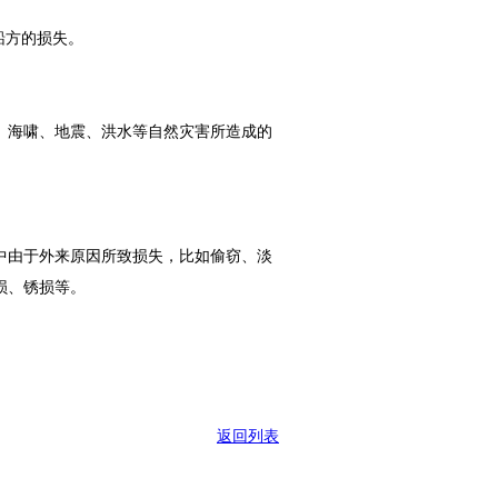
船方的损失。
、海啸、地震、洪水等自然灾害所造成的
中由于外来原因所致损失，比如偷窃、淡
损、锈损等。
返回列表