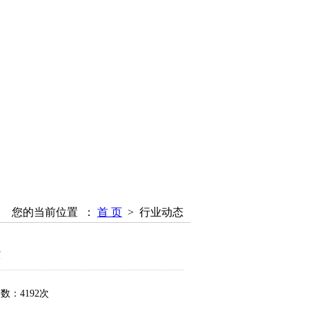
您的当前位置 ：
首 页
>
行业动态
些
数：4192次