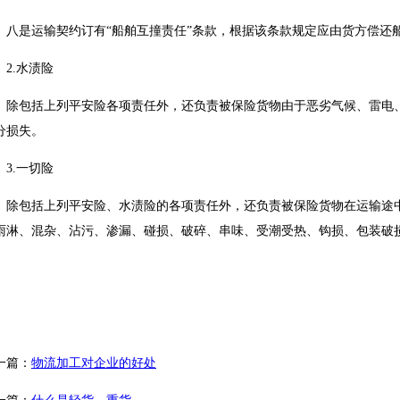
八是运输契约订有“船舶互撞责任”条款，根据该条款规定应由货方偿还
2.水渍险
除包括上列平安险各项责任外，还负责被保险货物由于恶劣气候、雷电
分损失。
3.一切险
除包括上列平安险、水渍险的各项责任外，还负责被保险货物在运输途
雨淋、混杂、沾污、渗漏、碰损、破碎、串味、受潮受热、钩损、包装破
一篇：
物流加工对企业的好处