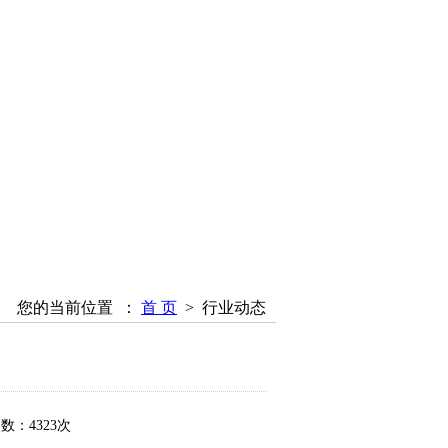
您的当前位置 ：
首 页
>
行业动态
数：4323次