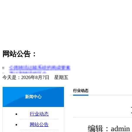
网站公告：
货物领取时应注意哪些问题
公路物流运输系统的构成要素
货运和物流的区分
今天是：2026年8月7日 星期五
简述对物流和运输行业的理解
零担运输的概念
行业动态
物流管理制度是什么
新闻中心
易碎物品运输注意要点
物流与配送的区别
配送合理化
行业动态
企业物流运输的法律问题
网站公告
编辑：admi