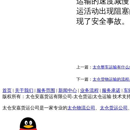
运输的速度减慢
运活动出现阻塞
现了安全事故。
上一篇：
太仓整车运输有什么
下一篇：
太仓货物运输​的流
首页
|
关于我们
|
服务范围
|
新闻中心
|
业务流程
|
服务承诺
|
车
版权所有：太仓安嘉货运有限公司-太仓货运|太仓运输 技术支
太仓安嘉货运公司是一家专业的
太仓物流公司
、
太仓货运公司