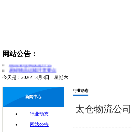
货物领取时应注意哪些问题
公路物流运输系统的构成要素
货运和物流的区分
网站公告：
简述对物流和运输行业的理解
零担运输的概念
物流管理制度是什么
易碎物品运输注意要点
今天是：2026年8月8日 星期六
物流与配送的区别
配送合理化
行业动态
企业物流运输的法律问题
新闻中心
太仓物流公司
行业动态
网站公告