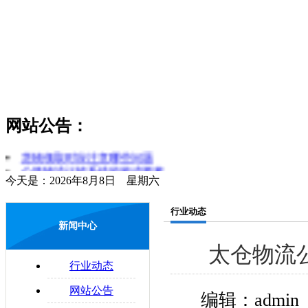
网站公告：
货物领取时应注意哪些问题
公路物流运输系统的构成要素
今天是：2026年8月8日 星期六
货运和物流的区分
简述对物流和运输行业的理解
行业动态
零担运输的概念
新闻中心
物流管理制度是什么
太仓物流
易碎物品运输注意要点
物流与配送的区别
行业动态
配送合理化
网站公告
企业物流运输的法律问题
编辑：admin