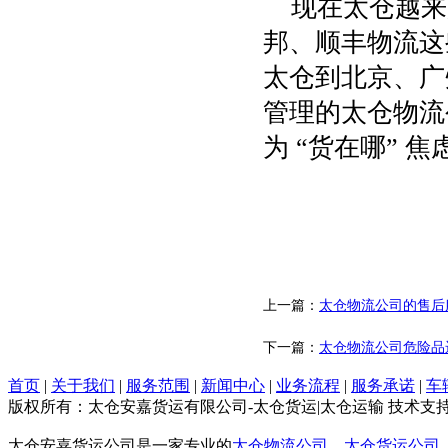
现在太仓越来
邦、顺丰物流这
太仓到北京、广
管理的太仓物流
为 “货在哪” 焦
上一篇：
太仓物流公司的售后
下一篇：
太仓物流公司危险品
首页
|
关于我们
|
服务范围
|
新闻中心
|
业务流程
|
服务承诺
|
车
版权所有：太仓安嘉货运有限公司-太仓货运|太仓运输 技术支
太仓安嘉货运公司是一家专业的
太仓物流公司
、
太仓货运公司