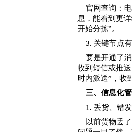
官网查询：电
息，能看到更详细的
开始分拣”。
3. 关键节
要是开通了消
收到短信或推送
时内派送”，收
三、信息化管
1. 丢货、错
以前货物丢了