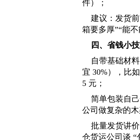
件）；
建议：发货前
箱要多厚”“能
四、省钱小技
自带基础材料
宜 30%），比如
5 元；
简单包装自己
公司做复杂的木
批量发货讲价
仓货运公司谈 “包