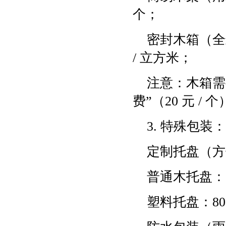
个；
密封木箱（全
/ 立方米；
注意：木箱需要
费”（20 元 / 
3. 特殊包装
定制托盘（方
普通木托盘：5
塑料托盘：80