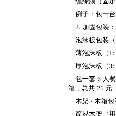
缠绕膜（固定货
例子：包一台微
2. 加固包装
泡沫板包装（
薄泡沫板（1cm
厚泡沫板（3c
包一套 6 人
箱，总共 25 元
木架 / 木
简易木架（用木