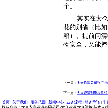
个。
其实在太仓货
花的别省（比如
箱）。提前问清
物安全，又能控
上一篇：
太仓物流公司到广州
下一篇：
太仓货运到重庆路线
首页
|
关于我们
|
服务范围
|
新闻中心
|
业务流程
|
服务承诺
|
车
版权所有：太仓安嘉货运有限公司-太仓货运|太仓运输 技术支