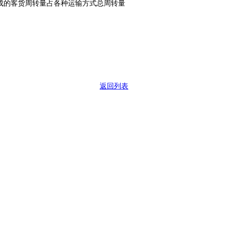
成的客货周转量占各种运输方式总周转量
返回列表