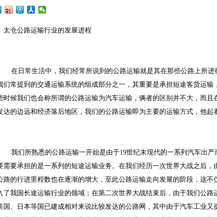
太仓公路运输行业的发展进程
在日常生活中，我们经常所说到的公路运输就是其在那些公路上所进
我们常提到的交通运输系统的组成部分之一，其重要是承担短途客货运输
些时候我们也会称所谓的公路运输为汽车运输，俩者的区别并不大，而且
发达的边远和经济落后地区，我们的公路运输即为主要的运输方式，他起
我们所熟悉的公路运输一开始是由于19世纪末现代的一系列汽车出产
要需要承担的是一系列的短途运输业务。在我们经历一次世界大战之后，
公路的行进里程数也在逐渐的增大，至此公路运输走向发展的阶段，这不
入了我国长途运输行业的领域；在第二次世界大战结束后，由于我们公路
美国、日本等国已建成相对来说比较发达的公路网，其中由于汽车工业又