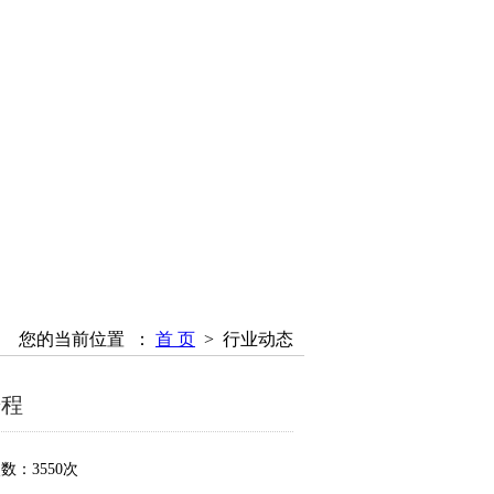
您的当前位置 ：
首 页
>
行业动态
进程
数：3550次