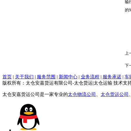
输
的
上
下
首页
|
关于我们
|
服务范围
|
新闻中心
|
业务流程
|
服务承诺
|
车
版权所有：太仓安嘉货运有限公司-太仓货运|太仓运输 技术支
太仓安嘉货运公司是一家专业的
太仓物流公司
、
太仓货运公司