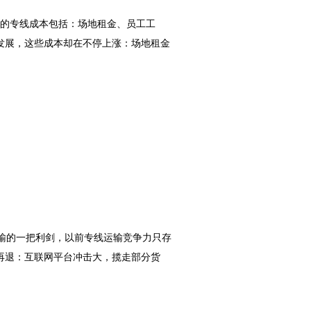
的专线成本包括：场地租金、员工工
发展，这些成本却在不停上涨：场地租金
输的一把利剑，以前专线运输竞争力只存
再退：互联网平台冲击大，揽走部分货