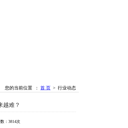
您的当前位置 ：
首 页
>
行业动态
来越难？
数：3814次