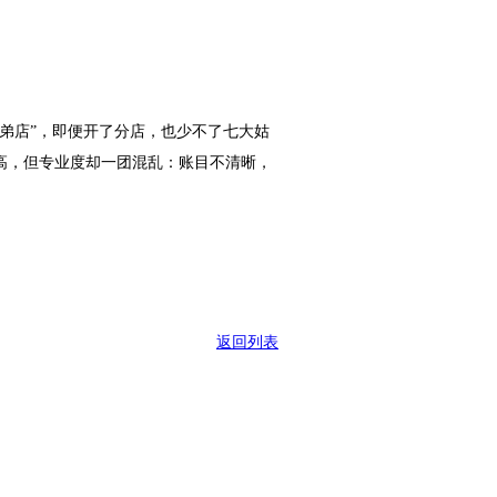
弟店”，即便开了分店，也少不了七大姑
高，但专业度却一团混乱：账目不清晰，
返回列表