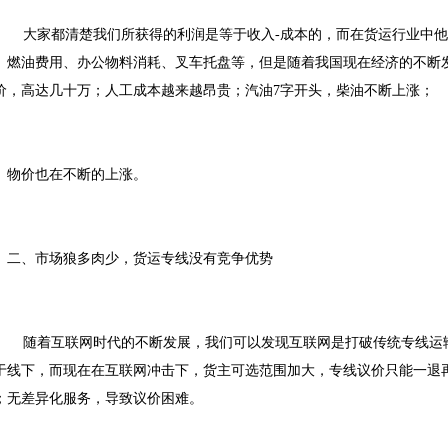
大家都清楚我们所获得的利润是等于收入-成本的，而在货运行业中他
、燃油费用、办公物料消耗、叉车托盘等，但是随着我国现在经济的不断
价，高达几十万；人工成本越来越昂贵；汽油7字开头，柴油不断上涨；
物价也在不断的上涨。
二、市场狼多肉少，货运专线没有竞争优势
随着互联网时代的不断发展，我们可以发现互联网是打破传统专线运
于线下，而现在在互联网冲击下，货主可选范围加大，专线议价只能一退
；无差异化服务，导致议价困难。