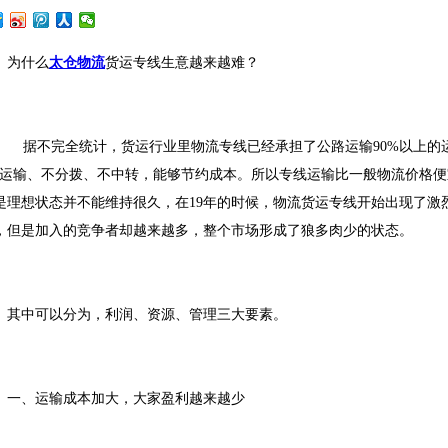
为什么
太仓物流
货运专线生意越来越难？
据不完全统计，货运行业里物流专线已经承担了公路运输90%以上的
”运输、不分拨、不中转，能够节约成本。所以专线运输比一般物流价格
是理想状态并不能维持很久，在19年的时候，物流货运专线开始出现了激
，但是加入的竞争者却越来越多，整个市场形成了狼多肉少的状态。
其中可以分为，利润、资源、管理三大要素。
一、运输成本加大，大家盈利越来越少