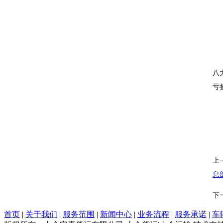
八
亏
上
息
下
首页
|
关于我们
|
服务范围
|
新闻中心
|
业务流程
|
服务承诺
|
车