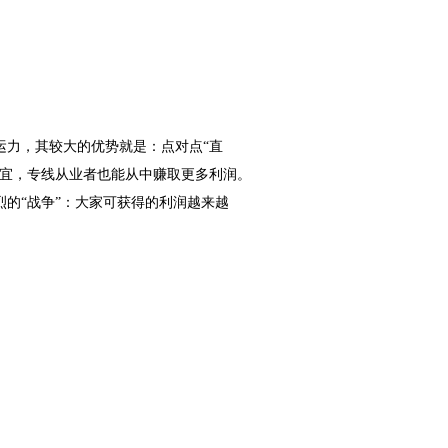
运力，其较大的优势就是：点对点“直
便宜，专线从业者也能从中赚取更多利润。
烈的“战争”：大家可获得的利润越来越