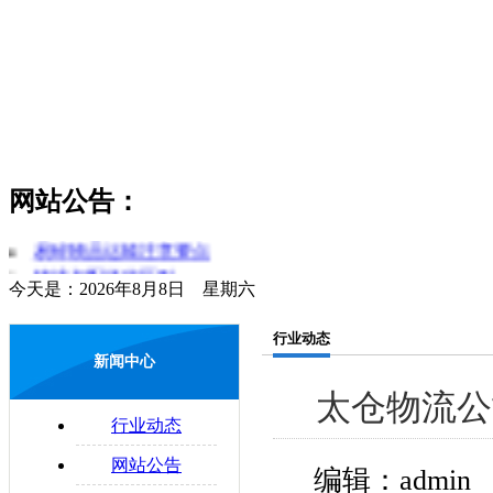
货物领取时应注意哪些问题
公路物流运输系统的构成要素
货运和物流的区分
简述对物流和运输行业的理解
网站公告：
零担运输的概念
物流管理制度是什么
易碎物品运输注意要点
物流与配送的区别
今天是：2026年8月8日 星期六
配送合理化
企业物流运输的法律问题
行业动态
新闻中心
太仓物流公
行业动态
网站公告
编辑：admin