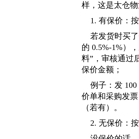
样，这是太仓物
1. 有保价
若发货时买了
的 0.5%-1%
料”，审核通过后
保价金额；
例子：发 10
价单和采购发票，
（若有）。
2. 无保价：按
没保价的话，