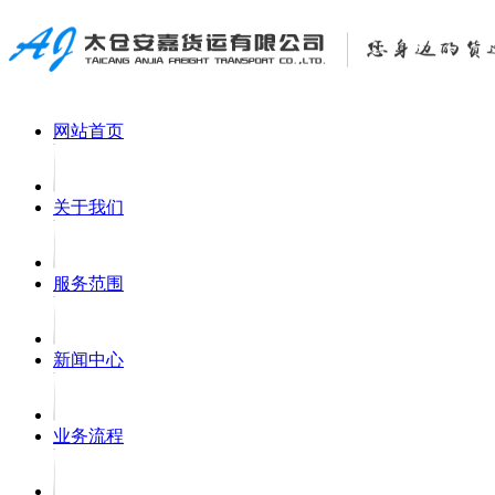
网站首页
关于我们
服务范围
新闻中心
业务流程